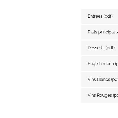
Entrées
(pdf)
Plats principau
Desserts
(pdf)
English menu
(
Vins Blancs
(pd
Vins Rouges
(p