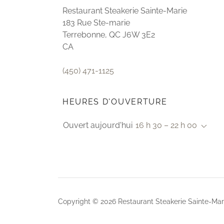
Restaurant Steakerie Sainte-Marie
183 Rue Ste-marie
Terrebonne, QC J6W 3E2
CA
(450) 471-1125
HEURES D'OUVERTURE
Ouvert aujourd'hui
16 h 30 – 22 h 00
Copyright © 2026 Restaurant Steakerie Sainte-Marie