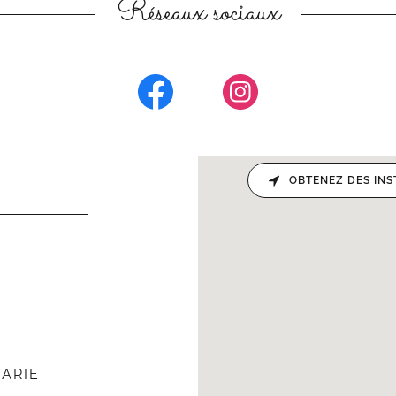
Réseaux sociaux
OBTENEZ DES IN
ARIE