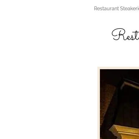
Restaurant Steaker
Rest